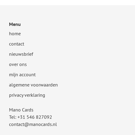
Menu
home
contact
nieuwsbrief
over ons
mijn account
algemene voorwaarden
privacy verklaring
Mano Cards
Tel: +31 546 827092
con
tact
@
mano
cards.
nl