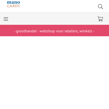
- groothandel - webshop voor retailers, winkels -