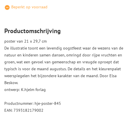
Beperkt op voorraad
Productomschrijving
poster van 21 x 29,7 cm
De illustratie toont een levendig oogstfeest waar de wezens van de
natuur en kinderen samen dansen, omringd door rijpe vruchten en
groen, wat een gevoel van gemeenschap en vreugde oproept dat
typisch is voor de maand augustus. De details en het kleurenpalet
weerspiegelen het bijzondere karakter van de maand. Door Elsa
Beskow.
ontwerp: K.hjelm forlag
Productnummer: hje-poster-845
EAN: 7393182179002